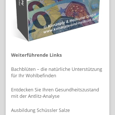
Weiterführende Links
Bachblüten – die natürliche Unterstützung
für Ihr Wohlbefinden
Entdecken Sie Ihren Gesundheitszustand
mit der Antlitz-Analyse
Ausbildung Schüssler Salze