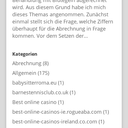
Behandlung mit Blutegeln abgerechnet
wird. Aus diesem Grund habe ich mich
dieses Themas angenommen. Zunächst
einmal stellt sich die Frage, welche Ziffern
überhaupt für die Abrechnung in Frage
kommen. Vor dem Setzen der...
Kategorien
Abrechnung
(8)
Allgemein
(175)
babysitterroma.eu
(1)
barnestennisclub.co.uk
(1)
Best online casino
(1)
best-online-casinos-ie.rogueaba.com
(1)
best-online-casinos-ireland.co.com
(1)