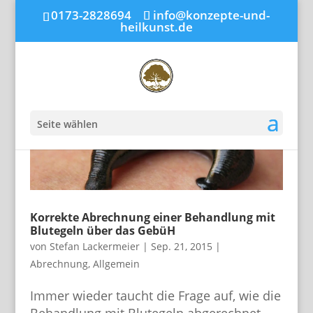
0173-2828694
info@konzepte-und-
heilkunst.de
Seite wählen
Korrekte Abrechnung einer Behandlung mit
Blutegeln über das GebüH
von
Stefan Lackermeier
|
Sep. 21, 2015
|
Abrechnung
,
Allgemein
Immer wieder taucht die Frage auf, wie die