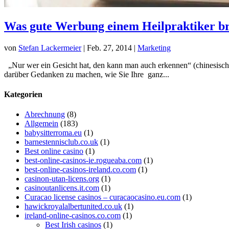
Was gute Werbung einem Heilpraktiker br
von
Stefan Lackermeier
|
Feb. 27, 2014
|
Marketing
„Nur wer ein Gesicht hat, den kann man auch erkennen“ (chinesisches 
darüber Gedanken zu machen, wie Sie Ihre ganz...
Kategorien
Abrechnung
(8)
Allgemein
(183)
babysitterroma.eu
(1)
barnestennisclub.co.uk
(1)
Best online casino
(1)
best-online-casinos-ie.rogueaba.com
(1)
best-online-casinos-ireland.co.com
(1)
casinon-utan-licens.org
(1)
casinoutanlicens.it.com
(1)
Curacao license casinos – curacaocasino.eu.com
(1)
hawickroyalalbertunited.co.uk
(1)
ireland-online-casinos.co.com
(1)
Best Irish casinos
(1)