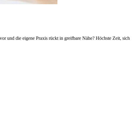
or und die eigene Praxis rückt in greifbare Nähe? Höchste Zeit, sich