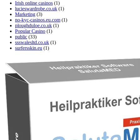
Irish online casinos
(1)
lucieswardrobe.co.uk
(1)
Marketing
(3)
no-kyc-casinos.eu.com
(1)
ploughduloe.co.uk
(1)
Popular Casino
(1)
public
(33)
ssswalesltd.co.uk
(1)
surfersskin.eu
(1)