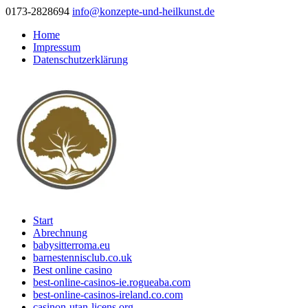
0173-2828694
info@konzepte-und-heilkunst.de
Home
Impressum
Datenschutzerklärung
Start
Abrechnung
babysitterroma.eu
barnestennisclub.co.uk
Best online casino
best-online-casinos-ie.rogueaba.com
best-online-casinos-ireland.co.com
casinon-utan-licens.org